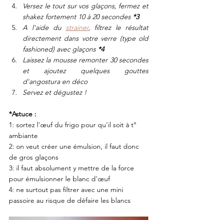
Versez le tout sur vos glaçons, fermez et 
shakez fortement 10 à 20 secondes 
*3
A l'aide du 
strainer
, filtrez le résultat 
directement dans votre verre (type old 
fashioned) avec glaçons 
*4
Laissez la mousse remonter 30 secondes 
et ajoutez quelques gouttes 
d'angostura en déco
Servez et dégustez !
*Astuce : 
1: sortez l'œuf du frigo pour qu'il soit à t° 
ambiante
2: on veut créer une émulsion, il faut donc 
de gros glaçons
3: il faut absolument y mettre de la force 
pour émulsionner le blanc d'œuf
4: ne surtout pas filtrer avec une mini 
passoire au risque de défaire les blancs