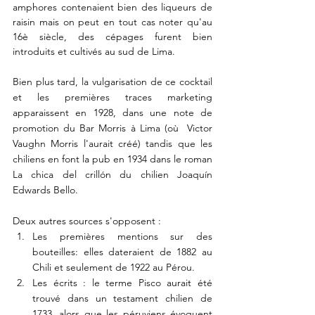
amphores contenaient bien des liqueurs de 
raisin mais on peut en tout cas noter qu'au 
16è siècle, des cépages furent bien 
introduits et cultivés au sud de Lima. 
Bien plus tard, la vulgarisation de ce cocktail 
et les premières traces marketing 
apparaissent en 1928, dans une note de 
promotion du Bar Morris à Lima (où  Victor 
Vaughn Morris l'aurait créé) tandis que les 
chiliens en font la pub en 1934 dans le roman 
La chica del crillón du chilien Joaquín 
Edwards Bello.
Deux autres sources s'opposent :
Les premières mentions sur des 
bouteilles: elles dateraient de 1882 au 
Chili et seulement de 1922 au Pérou.
Les écrits : le terme Pisco aurait été 
trouvé dans un testament chilien de 
1733, alors que les péruviens évoquent 