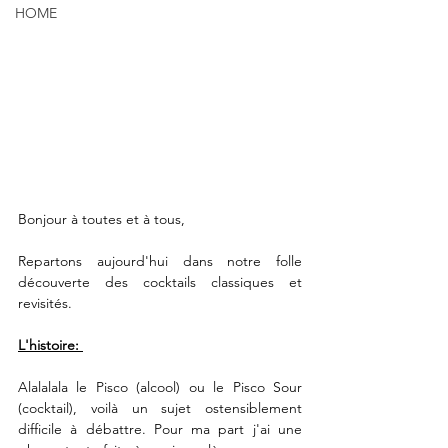
HOME
Bonjour à toutes et à tous,
Repartons aujourd'hui dans notre folle 
découverte des cocktails classiques et 
revisités. 
L'histoire: 
Alalalala le Pisco (alcool) ou le Pisco Sour 
(cocktail), voilà un sujet ostensiblement 
difficile à débattre. Pour ma part j'ai une 