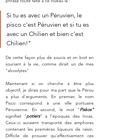
phrase toute faite à ce niveau là : 
Si tu es avec un Péruvien, le 
pisco c'est Péruvien et si tu es 
avec un Chilien et bien c'est 
Chilien!" 
De cette façon plus de soucis et on boit en 
souriant à la vie, comme dirait un de mes 
"alcoolytes"
Maintenant si on cherche à être plus 
objectif, je dirais pour ma part que le Pérou 
a plus d'arguments. En premier, le nom 
Pisco correspond à une ville portuaire 
Péruvienne. En second, le mot "
Piskos" 
signifiait "
potiers
" à l'époques des Incas. 
Ceux-ci auraient transporté des amphores 
contenant les premières liqueurs de raisin. 
Difficile de prouver qu'effectivement ces 