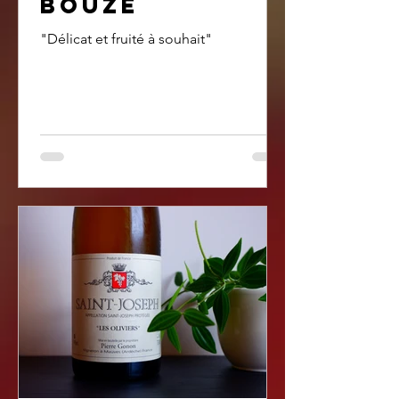
bouze
"Délicat et fruité à souhait"