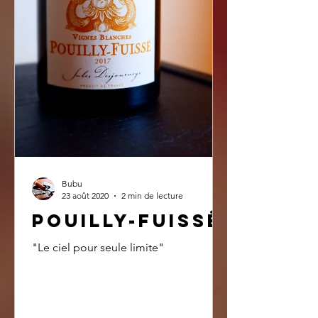
Bubu
23 août 2020
2 min de lecture
Pouilly-Fuissé
"Le ciel pour seule limite"