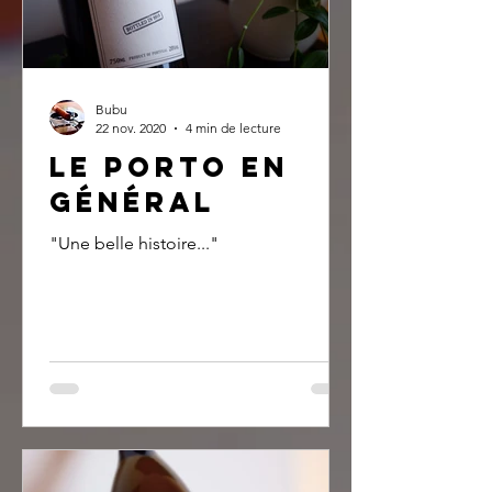
Bubu
22 nov. 2020
4 min de lecture
LE porto en
général
"Une belle histoire..."