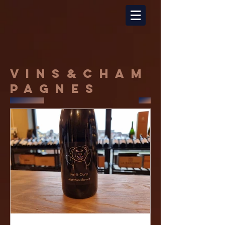
Vins&Cham
pagnes