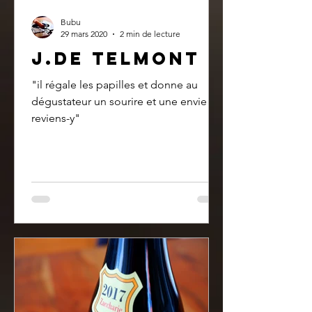
Bubu
29 mars 2020
2 min de lecture
j.DE TELMONT
"il régale les papilles et donne au
dégustateur un sourire et une envie de
reviens-y"