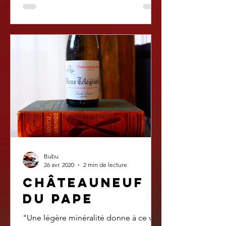
Bubu
26 avr. 2020
2 min de lecture
châteauneuf
du pape
"Une légère minéralité donne à ce vin