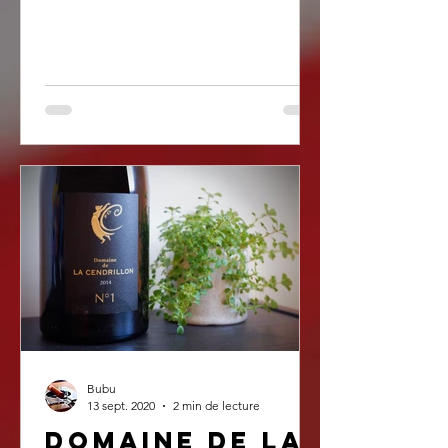
Bubu
13 sept. 2020
2 min de lecture
Domaine de la