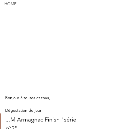
HOME
Bonjour à toutes et tous, 
Dégustation du jour: 
J.M Armagnac Finish "série 
n°2" 