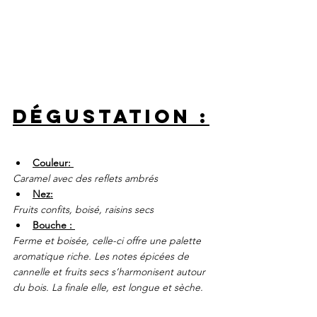
dégustation :
Couleur: 
Caramel avec des reflets ambrés 
Nez:
Fruits confits, boisé, raisins secs
Bouche : 
Ferme et boisée, celle-ci offre une palette 
aromatique riche. Les notes épicées de 
cannelle et fruits secs s’harmonisent autour 
du bois. La finale elle, est longue et sèche.