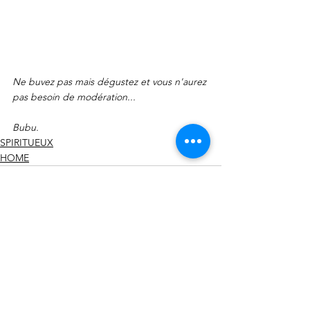
Ne buvez pas mais dégustez et vous n'aurez 
pas besoin de modération...
Bubu.
SPIRITUEUX
HOME
Voir tout
Posts récents